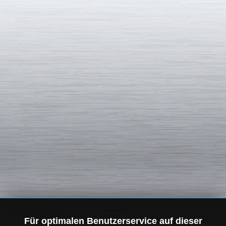
Für optimalen Benutzerservice auf dieser