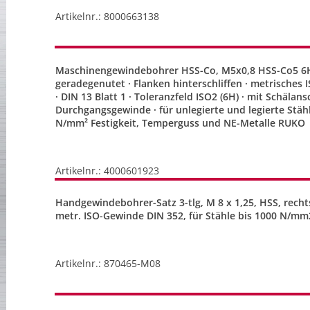
Artikelnr.: 8000663138
Maschinengewindebohrer HSS-Co, M5x0,8 HSS-Co5 6H
geradegenutet · Flanken hinterschliffen · metrisches
· DIN 13 Blatt 1 · Toleranzfeld ISO2 (6H) · mit Schälans
Durchgangsgewinde · für unlegierte und legierte Stäh
N/mm² Festigkeit, Temperguss und NE-Metalle RUKO
Artikelnr.: 4000601923
Handgewindebohrer-Satz 3-tlg, M 8 x 1,25, HSS, rech
metr. ISO-Gewinde DIN 352, für Stähle bis 1000 N/mm2
Artikelnr.: 870465-M08