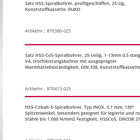
Satz HSS-Spiralbohrer, profilgeschliffen, 25-tlg,
Kunststoffkassette, RUKO
Artikelnr.: 870380-025
Satz HSS-Co5-Spiralbohrer, 25-teilig, 1-13mm 0,5 stei
VA, Hochleistungsbohrer mit ausgeprägter
Warmhärtebeständigkeit, DIN 338, Kunststoffkassett
Artikelnr.: 870413-025
HSS-Cobalt-5-Spiralbohrer, Typ INOX, 3,1 mm, 130°
Spitzenwinkel, besonders geeignet für legierte und ro
Stähle bis 1.000 N/mm2 Festigkeit, HSSCo5, DIN338 2