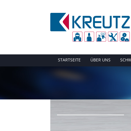
STARTSEITE
ÜBER UNS
SCHW